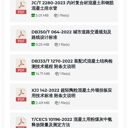
JC/T 2280-2023 内衬复合材混凝土和钢筋
混凝土排水管
5.01 MB
1 file(s)
DBJ50/T 064-2022 城市道路交通规划及
路线设计标准
9.25 MB
1 file(s)
DBJ33/T 1270-2022 装配式混凝土结构检
测技术规程 附条文说明
14.71 MB
1 file(s)
XJJ 142-2022 超轻陶粒混凝土外墙挂板应
用技术标准 附条文说明
2.49 MB
1 file(s)
T/CECS 10196-2022 混凝土用粉煤灰中氨
释放限量及测定方法