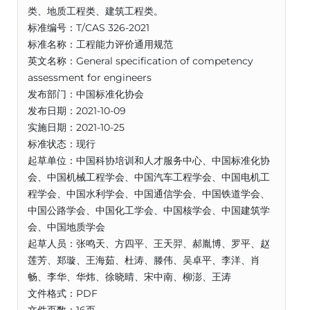
类、地质工程类、建筑工程类。
标准编号：T/CAS 326-2021
标准名称：工程能力评价通用规范
英文名称：General specification of competency
assessment for engineers
发布部门：中国标准化协会
发布日期：2021-10-09
实施日期：2021-10-25
标准状态：现行
起草单位：中国科协培训和人才服务中心、中国标准化协
会、中国机械工程学会、中国汽车工程学会、中国电机工
程学会、中国水利学会、中国通信学会、中国铁道学会、
中国公路学会、中国化工学会、中国核学会、中国建筑学
会、中国地质学会
起草人员：张鸣天、方四平、王天羿、郝胤博、罗平、赵
莲芳、郑璇、王海茹、杜涛、滕伟、吴卓平、李洋、肖
畅、李华、华炜、徐晓晴、宋中南、柳澎、王涛
文件格式：PDF