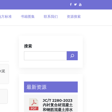
地方标准
书籍图集
联系我们
资源搜索
搜索
水泥
最新资源
JC/T 2280-2023
内衬复合材混凝土
和钢筋混凝土排水