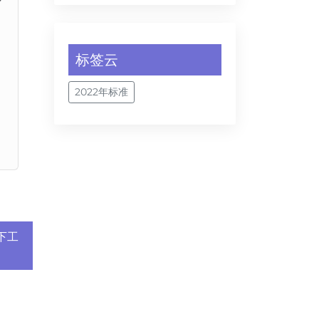
、
、
标签云
2022年标准
地下工