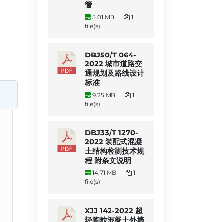
管
5.01 MB
1
file(s)
DBJ50/T 064-
2022 城市道路交
通规划及路线设计
标准
9.25 MB
1
file(s)
DBJ33/T 1270-
2022 装配式混凝
土结构检测技术规
程 附条文说明
14.71 MB
1
file(s)
XJJ 142-2022 超
轻陶粒混凝土外墙