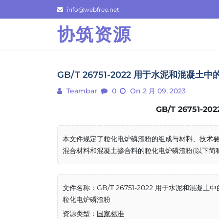
Skip
info@webfree.net
to
协筑资源
content
GB/T 26751-2022 用于水泥和混凝
Teambar
0
On 2 月 09, 2023
GB/T 26751
本文件规定了粒化电炉磷渣粉的组成与材料、技术要
混合材料和混凝土掺合料的粒化电炉磷渣粉(以下简称“磷渣
文件名称：GB/T 26751-2022 用于水泥和混凝土中
粒化电炉磷渣粉
资源类型：
国家标准