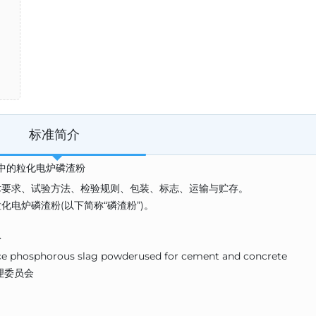
标准简介
混凝土中的粒化电炉磷渣粉
术要求、试验方法、检验规则、包装、标志、运输与贮存。
电炉磷渣粉(以下简称“磷渣粉”)。
粉
 phosphorous slag powderused for cement and concrete
理委员会