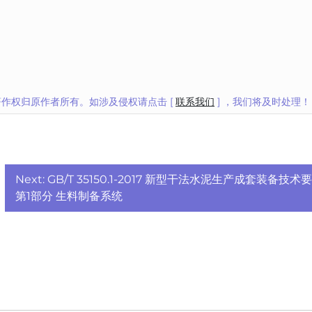
作权归原作者所有。如涉及侵权请点击 [
联系我们
] ，我们将及时处理！
Next:
GB/T 35150.1-2017 新型干法水泥生产成套装备技术
第1部分 生料制备系统