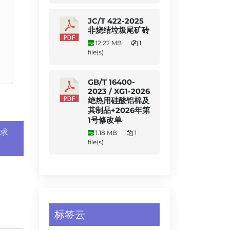
JC/T 422-2025
非烧结垃圾尾矿砖
12.22 MB
1
file(s)
GB/T 16400-
2023 / XG1-2026
绝热用硅酸铝棉及
其制品+2026年第
1号修改单
要求
1.18 MB
1
file(s)
标签云