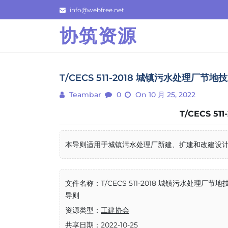
Skip
info@webfree.net
to
协筑资源
content
T/CECS 511-2018 城镇污水处理厂节
Teambar
0
On 10 月 25, 2022
T/CECS 5
本导则适用于城镇污水处理厂新建、扩建和改建设计中的
文件名称：T/CECS 511-2018 城镇污水处理厂节地
导则
资源类型：
工建协会
共享日期：2022-10-25