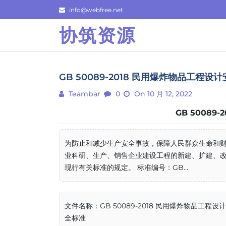
Skip
info@webfree.net
to
协筑资源
content
GB 50089-2018 民用爆炸物品工程设
Teambar
0
On 10 月 12, 2022
GB 5008
为防止和减少生产安全事故，保障人民群众生命和财
业科研、生产、销售企业建设工程的新建、扩建、改
现行有关标准的规定。 标准编号：GB...
文件名称：GB 50089-2018 民用爆炸物品工程设
全标准