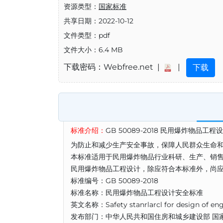
资源类型：
国家标准
共享日期：2022-10-12
文件类型：pdf
文件大小：6.4 MB
下载密码：Webfree.net |
|
下载
标准介绍：
GB 50089-2018 民用爆炸物品工
为防止和减少生产安全事故，保障人民群众生命
本标准适用于民用爆炸物品行业科研、生产、销
民用爆炸物品工程设计，除应符合本标准外，尚
标准编号：GB 50089-2018
标准名称：民用爆炸物品工程设计安全标准
英文名称：Safety stanrlarcl for design of engin
发布部门：中华人民共和国住房和城乡建设部 国