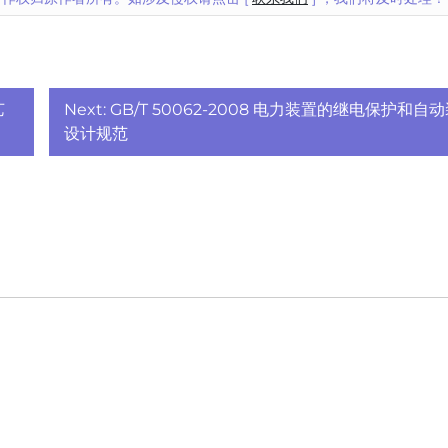
艺
Next:
GB/T 50062-2008 电力装置的继电保护和自
设计规范