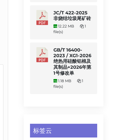
JC/T 422-2025
非烧结垃圾尾矿砖
12.22 MB
1
file(s)
GB/T 16400-
2023 / XG1-2026
绝热用硅酸铝棉及
其制品+2026年第
1号修改单
1.18 MB
1
file(s)
标签云