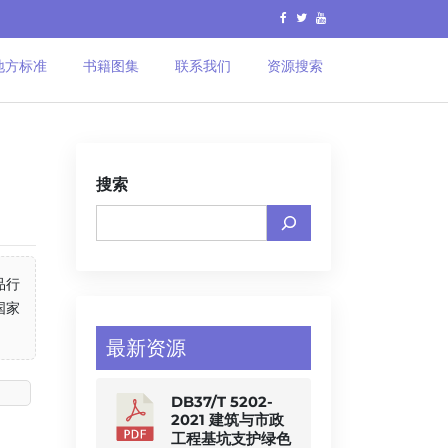
地方标准
书籍图集
联系我们
资源搜索
搜索
品行
国家
最新资源
DB37/T 5202-
2021 建筑与市政
工程基坑支护绿色