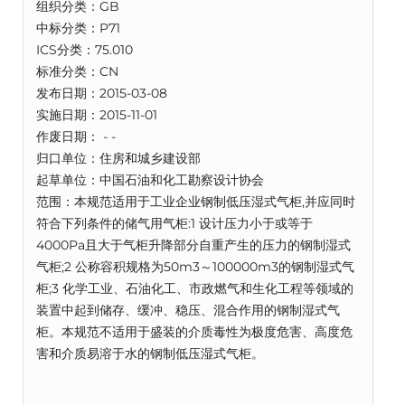
组织分类：GB
中标分类：P71
ICS分类：75.010
标准分类：CN
发布日期：2015-03-08
实施日期：2015-11-01
作废日期： - -
归口单位：住房和城乡建设部
起草单位：中国石油和化工勘察设计协会
范围：本规范适用于工业企业钢制低压湿式气柜,并应同时
符合下列条件的储气用气柜:1 设计压力小于或等于
4000Pa且大于气柜升降部分自重产生的压力的钢制湿式
气柜;2 公称容积规格为50m3～100000m3的钢制湿式气
柜;3 化学工业、石油化工、市政燃气和生化工程等领域的
装置中起到储存、缓冲、稳压、混合作用的钢制湿式气
柜。本规范不适用于盛装的介质毒性为极度危害、高度危
害和介质易溶于水的钢制低压湿式气柜。