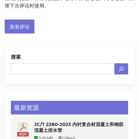
便下次评论时使用。
搜索
最新资源
JC/T 2280-2023 内衬复合材混凝土和钢筋
混凝土排水管
5.01 MB
1 file(s)